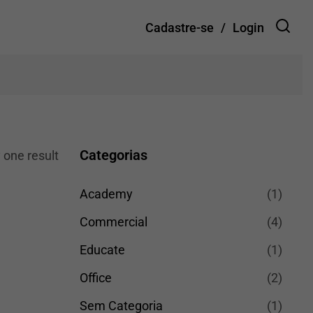
Cadastre-se
Login
rrinho
Categorias
 one result
Academy
(1)
Commercial
(4)
Educate
(1)
Office
(2)
Sem Categoria
(1)