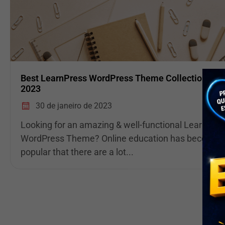
Best LearnPress WordPress Theme Collection for
2023
30 de janeiro de 2023
Looking for an amazing & well-functional LearnPre
WordPress Theme? Online education has become 
popular that there are a lot...