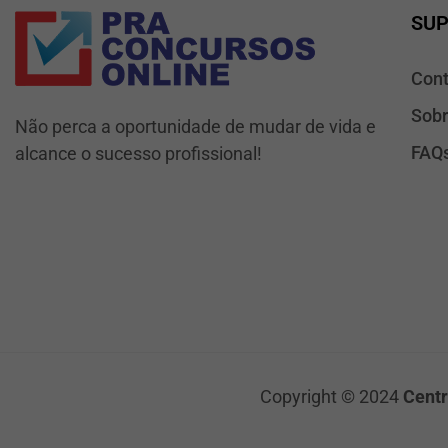
SU
Cont
Sob
Não perca a oportunidade de mudar de vida e
FAQ
alcance o sucesso profissional!
Copyright © 2024
Centr