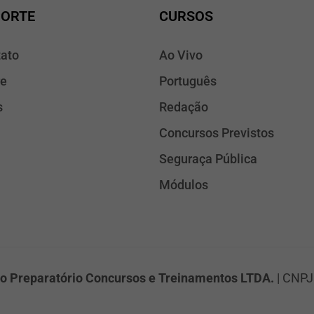
PORTE
CURSOS
ato
Ao Vivo
re
Português
s
Redação
Concursos Previstos
Seguraça Pública
Módulos
o Preparatório Concursos e Treinamentos LTDA.
| CNPJ